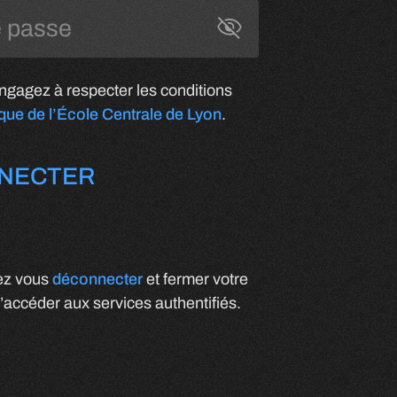
Toggle Password
gagez à respecter les conditions
ique de l’École Centrale de Lyon
.
NECTER
lez vous
déconnecter
et fermer votre
’accéder aux services authentifiés.